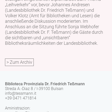
„Leihverkehr“ vor, bevor Johannes Andresen
(Landesbibliothek Dr. Friedrich Teßmann) und
Volker Klotz (Amt für Bibliotheken und Lesen) die
anschließende Diskussion moderierten. Im
Anschluss an die Sitzung führte Sonja Webhofer
(Landesbibliothek Dr. F. Teßmann) die Gäste durch
die sichtbaren und „unsichtbaren“
Bibliotheksräumlichkeiten der Landesbibliothek.
> Zum Archiv
Biblioteca Provinziala Dr. Friedrich Teßmann
Streda A.-Diaz 8 / I-39100 Bulsan
info@tessmann.it
+39 0471 471814
Aministrazion: