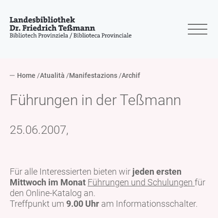
Home
Atualità
Manifestazions
Archif
Führungen in der Teßmann
25.06.2007,
Für alle Interessierten bieten wir
jeden ersten
Mittwoch im Monat
Führungen und Schulungen
für
den Online-Katalog an.
Treffpunkt um
9.00 Uhr
am Informationsschalter.