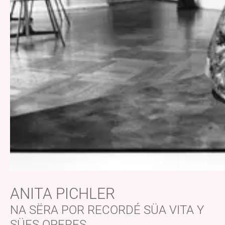
ANITA PICHLER
NA SËRA POR RECORDÉ SÜA VITA Y
SÜES OPERES