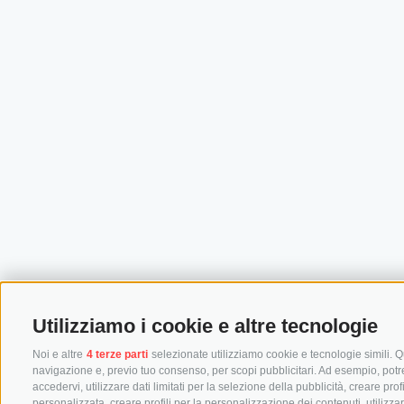
Utilizziamo i cookie e altre tecnologie
Noi e altre
4 terze parti
selezionate utilizziamo cookie e tecnologie simili. Qu
navigazione e, previo tuo consenso, per scopi pubblicitari. Ad esempio, potremm
accedervi, utilizzare dati limitati per la selezione della pubblicità, creare prof
personalizzata, creare profili per la personalizzazione dei contenuti, utilizza