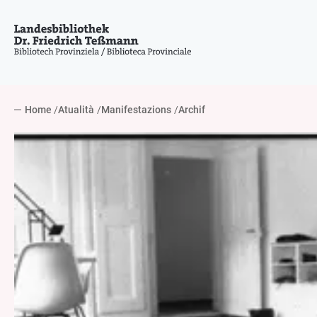
Home
Atualità
Manifestazions
Archif