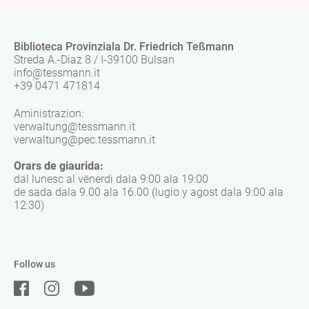
Biblioteca Provinziala Dr. Friedrich Teßmann
Streda A.-Diaz 8 / I-39100 Bulsan
info@tessmann.it
+39 0471 471814
Aministrazion:
verwaltung@tessmann.it
verwaltung@pec.tessmann.it
Orars de giaurida:
dal lunesc al vënerdi dala 9:00 ala 19:00
de sada dala 9.00 ala 16.00 (lugio y agost dala 9:00 ala
12:30)
Follow us