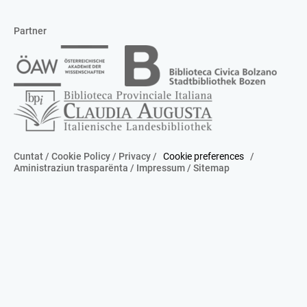
Partner
Cuntat
/
Cookie Policy
/
Privacy
/
Cookie preferences
/
Aministraziun trasparënta
/
Impressum
/
Sitemap