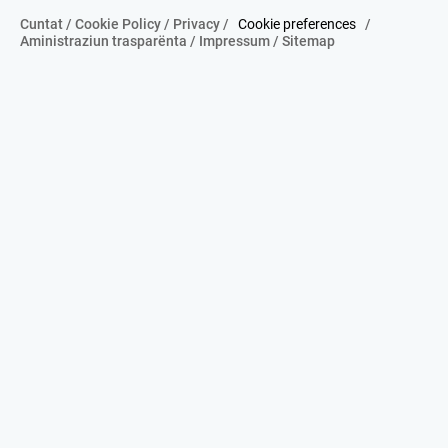
Cuntat
/
Cookie Policy
/
Privacy
/
Cookie preferences
/
Aministraziun trasparënta
/
Impressum
/
Sitemap