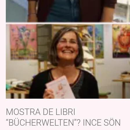
MOSTRA DE LIBRI
“BÜCHERWELTEN”? INCE SÖN