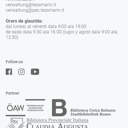
verwaltung@tessmann.it
verwaltung@pec.tessmann.it
Orars de giaurida:
dal lunesc al vënerdi dala 9:00 ala 19:00
de sada dala 9.00 ala 16.00 (lugio y agost dala 9:00 ala
12:30)
Follow us
Partner