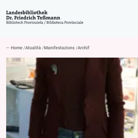
Home
Atualità
Manifestazions
Archif