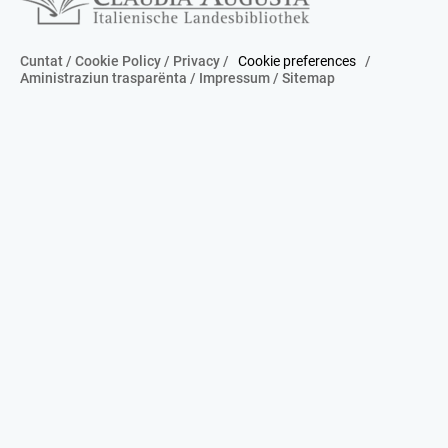
Cuntat
/
Cookie Policy
/
Privacy
/
Cookie preferences
/
Aministraziun trasparënta
/
Impressum
/
Sitemap