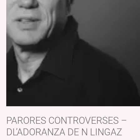
PARORES CONTROVERSES –
DL’ADORANZA DE N LINGAZ