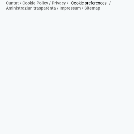
Cuntat
/
Cookie Policy
/
Privacy
/
Cookie preferences
/
Aministraziun trasparënta
/
Impressum
/
Sitemap