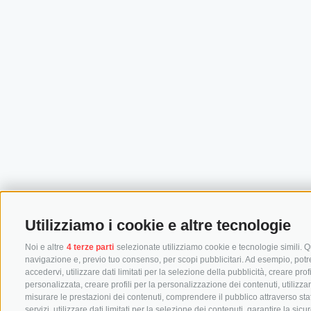
Utilizziamo i cookie e altre tecnologie
Noi e altre
4 terze parti
selezionate utilizziamo cookie e tecnologie simili. Qu
navigazione e, previo tuo consenso, per scopi pubblicitari. Ad esempio, potremm
accedervi, utilizzare dati limitati per la selezione della pubblicità, creare prof
personalizzata, creare profili per la personalizzazione dei contenuti, utilizza
misurare le prestazioni dei contenuti, comprendere il pubblico attraverso stat
servizi, utilizzare dati limitati per la selezione dei contenuti, garantire la si