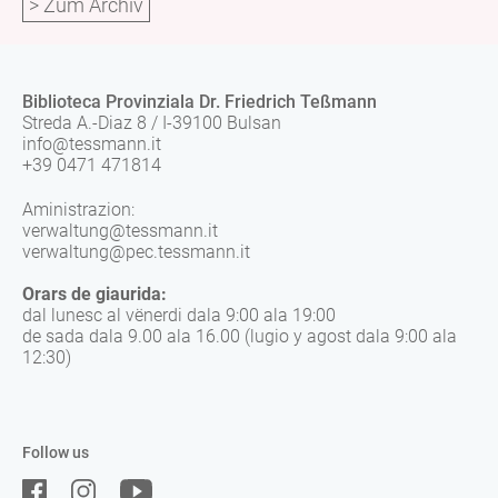
> Zum Archiv
Biblioteca Provinziala Dr. Friedrich Teßmann
Streda A.-Diaz 8 / I-39100 Bulsan
info@tessmann.it
+39 0471 471814
Aministrazion:
verwaltung@tessmann.it
verwaltung@pec.tessmann.it
Orars de giaurida:
dal lunesc al vënerdi dala 9:00 ala 19:00
de sada dala 9.00 ala 16.00 (lugio y agost dala 9:00 ala
12:30)
Follow us