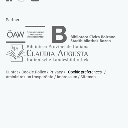
Partner
Cuntat
/
Cookie Policy
/
Privacy
/
Cookie preferences
/
Aministraziun trasparënta
/
Impressum
/
Sitemap