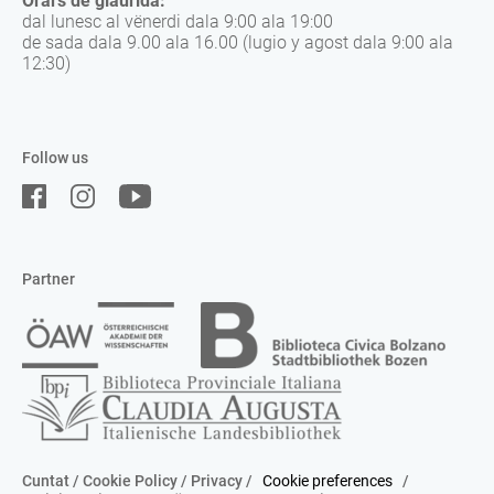
Orars de giaurida:
dal lunesc al vënerdi dala 9:00 ala 19:00
de sada dala 9.00 ala 16.00 (lugio y agost dala 9:00 ala
12:30)
Follow us
Partner
Cuntat
/
Cookie Policy
/
Privacy
/
Cookie preferences
/