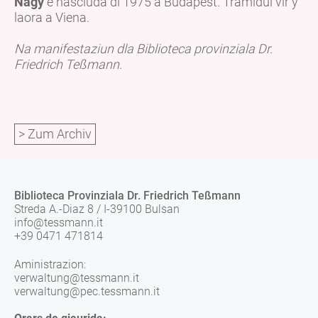
Nagy
é nasciüda dl 1975 a Budapest. Tramidui vir y
laora a Viena.
Na manifestaziun dla Biblioteca provinziala Dr.
Friedrich Teßmann.
> Zum Archiv
Biblioteca Provinziala Dr. Friedrich Teßmann
Streda A.-Diaz 8 / I-39100 Bulsan
info@tessmann.it
+39 0471 471814
Aministrazion:
verwaltung@tessmann.it
verwaltung@pec.tessmann.it