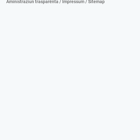
Aministraziun trasparënta
/
Impressum
/
Sitemap