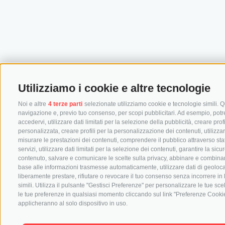
Utilizziamo i cookie e altre tecnologie
Noi e altre
4 terze parti
selezionate utilizziamo cookie e tecnologie simili. Qu
navigazione e, previo tuo consenso, per scopi pubblicitari. Ad esempio, potremm
accedervi, utilizzare dati limitati per la selezione della pubblicità, creare prof
personalizzata, creare profili per la personalizzazione dei contenuti, utilizza
misurare le prestazioni dei contenuti, comprendere il pubblico attraverso stat
servizi, utilizzare dati limitati per la selezione dei contenuti, garantire la si
contenuto, salvare e comunicare le scelte sulla privacy, abbinare e combinare dat
base alle informazioni trasmesse automaticamente, utilizzare dati di geolocal
liberamente prestare, rifiutare o revocare il tuo consenso senza incorrere in 
simili. Utilizza il pulsante "Gestisci Preferenze" per personalizzare le tue s
le tue preferenze in qualsiasi momento cliccando sul link "Preferenze Cookie"
applicheranno al solo dispositivo in uso.