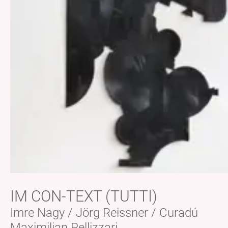
IM CON-TEXT (TUTTI)
Imre Nagy / Jörg Reissner / Curadú
Maximilian Pellizzari