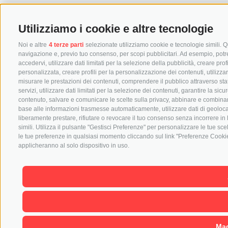
Utilizziamo i cookie e altre tecnologie
Noi e altre
4 terze parti
selezionate utilizziamo cookie e tecnologie simili. Qu
navigazione e, previo tuo consenso, per scopi pubblicitari. Ad esempio, potremm
accedervi, utilizzare dati limitati per la selezione della pubblicità, creare prof
personalizzata, creare profili per la personalizzazione dei contenuti, utilizza
misurare le prestazioni dei contenuti, comprendere il pubblico attraverso stat
servizi, utilizzare dati limitati per la selezione dei contenuti, garantire la si
contenuto, salvare e comunicare le scelte sulla privacy, abbinare e combinare dat
base alle informazioni trasmesse automaticamente, utilizzare dati di geolocal
liberamente prestare, rifiutare o revocare il tuo consenso senza incorrere in 
simili. Utilizza il pulsante "Gestisci Preferenze" per personalizzare le tue s
le tue preferenze in qualsiasi momento cliccando sul link "Preferenze Cookie"
applicheranno al solo dispositivo in uso.
Mag