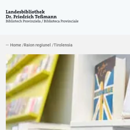
Home
Raion regiunel
Tirolensia