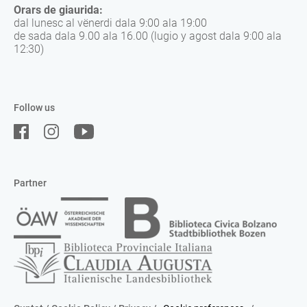
Orars de giaurida:
dal lunesc al vënerdi dala 9:00 ala 19:00
de sada dala 9.00 ala 16.00 (lugio y agost dala 9:00 ala
12:30)
Follow us
Partner