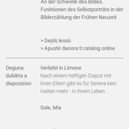
An der Schwelle des Bildes.
Funktionen des Selbstporträts in der
Bilderzählung der Frühen Neuzeit
> Deplù lessù
> Apusté danora tl catalog online
Deguna
Verliebt in Limone
dublëta a
Nach einem heftigen Disput mit
disposizion
ihren Eltern gibt es für Serena kein
Halten mehr - in ihrem Leben ...
Sole, Mia