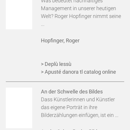
Was bedeutet nachhaltiges
Management in unserer heutigen
Welt? Roger Hopfinger nimmt seine
...
Hopfinger, Roger
> Deplù lessù
> Apusté danora tl catalog online
An der Schwelle des Bildes
Dass Künstlerinnen und Künstler
das eigene Porträt in ihre
Bilderzählungen einfügen, ist ein ...