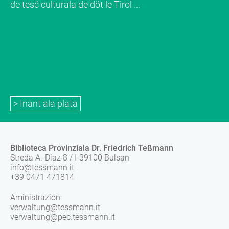
de tesć culturala de döt le Tirol ...
> Inant ala plata
Biblioteca Provinziala Dr. Friedrich Teßmann
Streda A.-Diaz 8 / I-39100 Bulsan
info@tessmann.it
+39 0471 471814
Aministrazion:
verwaltung@tessmann.it
verwaltung@pec.tessmann.it