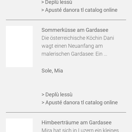
> Deplù lessù
> Apusté danora tl catalog online
Sommerküsse am Gardasee
Die österreichische Köchin Dani
wagt einen Neuanfang am
malerischen Gardasee: Ein ...
Sole, Mia
> Deplù lessù
> Apusté danora tl catalog online
Himbeerträume am Gardasee
Mira hat sich in Luzern ein kleines