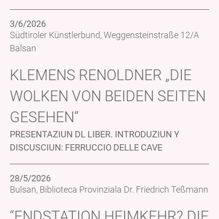
3/6/2026
Südtiroler Künstlerbund, Weggensteinstraße 12/A
Balsan
KLEMENS RENOLDNER „DIE
WOLKEN VON BEIDEN SEITEN
GESEHEN“
PRESENTAZIUN DL LIBER. INTRODUZIUN Y
DISCUSCIUN: FERRUCCIO DELLE CAVE
28/5/2026
Bulsan, Biblioteca Provinziala Dr. Friedrich Teßmann
“ENDSTATION HEIMKEHR? DIE