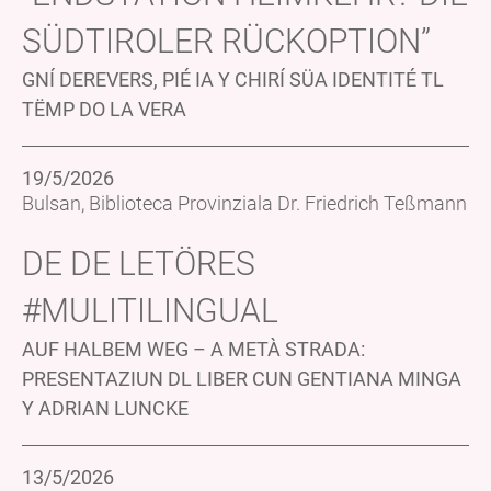
SÜDTIROLER RÜCKOPTION”
GNÍ DEREVERS, PIÉ IA Y CHIRÍ SÜA IDENTITÉ TL
TËMP DO LA VERA
19/5/2026
Bulsan, Biblioteca Provinziala Dr. Friedrich Teßmann
DE DE LETÖRES
#MULITILINGUAL
AUF HALBEM WEG – A METÀ STRADA:
PRESENTAZIUN DL LIBER CUN GENTIANA MINGA
Y ADRIAN LUNCKE
13/5/2026