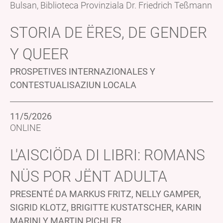
Bulsan, Biblioteca Provinziala Dr. Friedrich Teßmann
STORIA DE ËRES, DE GENDER
Y QUEER
PROSPETIVES INTERNAZIONALES Y
CONTESTUALISAZIUN LOCALA
11/5/2026
ONLINE
L'AISCIÖDA DI LIBRI: ROMANS
NÜS POR JËNT ADULTA
PRESENTÉ DA MARKUS FRITZ, NELLY GAMPER,
SIGRID KLOTZ, BRIGITTE KUSTATSCHER, KARIN
MARINI Y MARTIN PICHLER