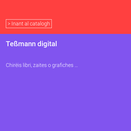
> Inant al catalogh
Teßmann digital
Chirëis libri, zaites o grafiches …